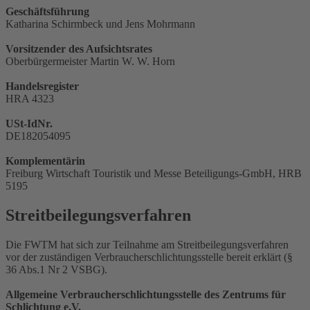
Geschäftsführung
Katharina Schirmbeck und Jens Mohrmann
Vorsitzender des Aufsichtsrates
Oberbürgermeister Martin W. W. Horn
Handelsregister
HRA 4323
USt-IdNr.
DE182054095
Komplementärin
Freiburg Wirtschaft Touristik und Messe Beteiligungs-GmbH, HRB
5195
Streitbeilegungsverfahren
Die FWTM hat sich zur Teilnahme am Streitbeilegungsverfahren
vor der zuständigen Verbraucherschlichtungsstelle bereit erklärt (§
36 Abs.1 Nr 2 VSBG).
Allgemeine Verbraucherschlichtungsstelle des Zentrums für
Schlichtung e.V.