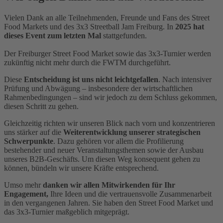
Vielen Dank an alle Teilnehmenden, Freunde und Fans des Street
Food Markets und des 3x3 Streetball Jam Freiburg. In
2025 hat
dieses Event zum letzten Mal
stattgefunden.
Der Freiburger Street Food Market sowie das 3x3-Turnier werden
zukünftig nicht mehr durch die FWTM durchgeführt.
Diese
Entscheidung ist uns nicht leichtgefallen
. Nach intensiver
Prüfung und Abwägung – insbesondere der wirtschaftlichen
Rahmenbedingungen – sind wir jedoch zu dem Schluss gekommen,
diesen Schritt zu gehen.
Gleichzeitig richten wir unseren Blick nach vorn und konzentrieren
uns stärker auf die
Weiterentwicklung unserer strategischen
Schwerpunkte
. Dazu gehören vor allem die Profilierung
bestehender und neuer Veranstaltungsthemen sowie der Ausbau
unseres B2B-Geschäfts. Um diesen Weg konsequent gehen zu
können, bündeln wir unsere Kräfte entsprechend.
Umso mehr
danken wir allen Mitwirkenden für Ihr
Engagement,
Ihre Ideen und die vertrauensvolle Zusammenarbeit
in den vergangenen Jahren. Sie haben den Street Food Market und
das 3x3-Turnier maßgeblich mitgeprägt.