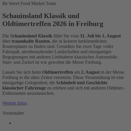
Ihr Street Food Market Team
Schauinsland Klassik und
Oldtimertreffen 2026 in Freiburg
Die
Schauinsland Klassik
führt Sie vom
31. Juli bis 1. August
über
traumhafte Routen
, die in keinem herkömmlichen
Routenplaner zu finden sind. Genießen Sie zwei Tage voller
Fahrspaß, atemberaubender Landschaften und einzigartiger
Begegnungen mit anderen Liebhabern klassischer Automobile.
Start- und Zielort ist wie gewohnt die Messe Freiburg.
Lassen Sie sich beim
Oldtimertreffen
am
2. August
in der Messe
Freiburg in die alten Zeiten versetzen. Diese Veranstaltung ist eine
einzigartige Gelegenheit, die
Schönheit und Geschichte
klassischer Fahrzeuge
zu erleben und sich mit anderen Oldtimer-
Enthusiasten auszutauschen.
Weitere Infos
Veranstalter