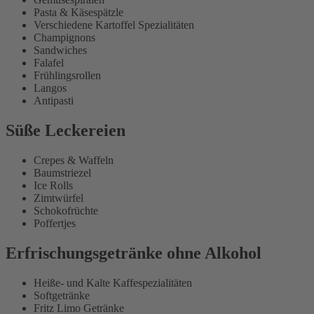
Pasta & Käsespätzle
Verschiedene Kartoffel Spezialitäten
Champignons
Sandwiches
Falafel
Frühlingsrollen
Langos
Antipasti
Süße Leckereien
Crepes & Waffeln
Baumstriezel
Ice Rolls
Zimtwürfel
Schokofrüchte
Poffertjes
Erfrischungsgetränke ohne Alkohol
Heiße- und Kalte Kaffespezialitäten
Softgetränke
Fritz Limo Getränke