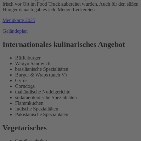
frisch vor Ort im Food Truck zubereitet wurden. Auch für den süßen
Hunger danach gab es jede Menge Leckereien.
Menükarte 2025
Geländeplan
Internationales kulinarisches Angebot
Büffelburger
Wagyu Sandwich
brasilianische Spezialitäten
Burger & Wraps (auch V)
Gyros
Corndogs
thailändische Nudelgerichte
südamerikanische Spezialitäten
Flammkuchen
Indische Spezialitäten
Pakistanische Spezialitäten
Vegetarisches
Gemüsespiralen